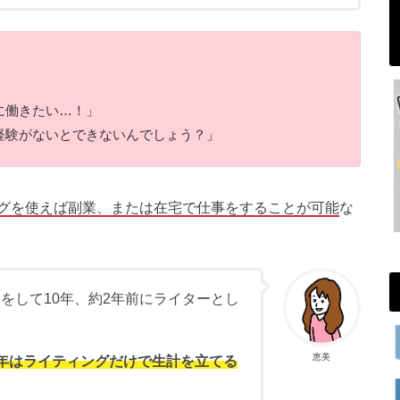
に働きたい…！」
経験がないとできないんでしょう？」
グを使えば副業、または在宅で仕事をすることが可能
な
をして10年、約2年前にライターとし
恵美
年はライティングだけで生計を立てる