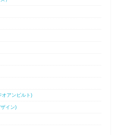
タジオアンビルト)
デザイン)