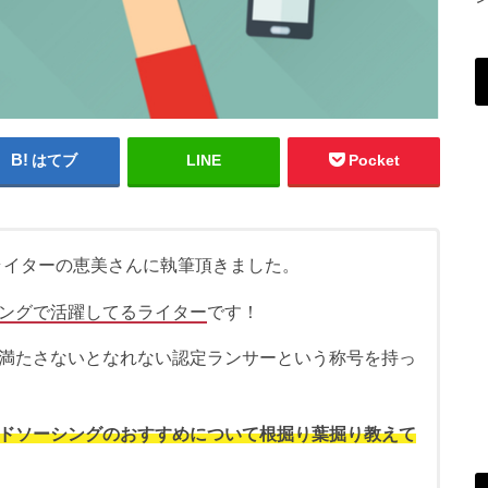
はてブ
LINE
Pocket
ライターの恵美さんに執筆頂きました。
ングで活躍してるライター
です！
満たさないとなれない認定ランサーという称号を持っ
ドソーシングのおすすめについて根掘り葉掘り教えて