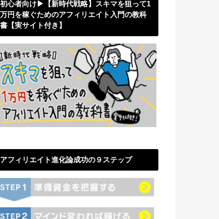
初心者向け▶︎【新時代戦略】スキマを狙って1
万円を稼ぐためのアフィリエイト入門の教科
書【実サイト付き】
アフィリエイト進化論成功の９ステップ