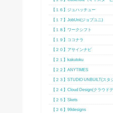
【１６】ジュハッチュー
【１７】JobUni(ジョブユニ)
【１８】ワークシフト
【１９】ココナラ
【２０】アサインナビ
【２１】kakutoku
【２２】ANYTIMES
【２３】STUDIO UNBUILT(ス
【２４】Cloud Design(クラウド
【２５】Skets
【２６】99designs