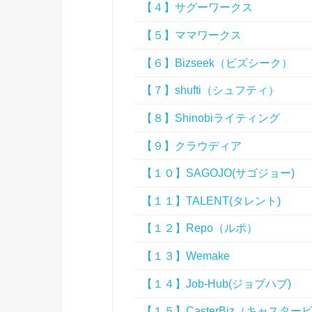
【４】サグーワークス
【５】ママワークス
【６】Bizseek（ビズシーク）
【７】shufti（シュフティ）
【８】Shinobiライティング
【９】クラウディア
【１０】SAGOJO(サゴジョー)
【１１】TALENT(タレント)
【１２】Repo（ルポ）
【１３】Wemake
【１４】Job-Hub(ジョブハブ)
【１５】CasterBiz（キャスター