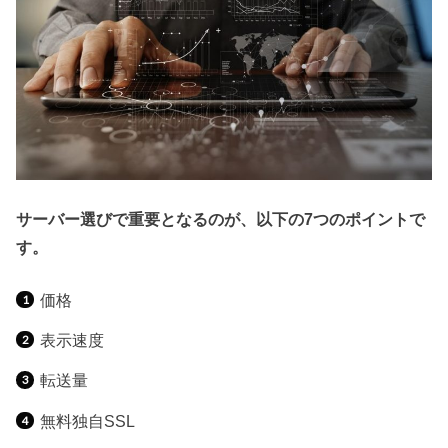
サーバー選びで重要となるのが、以下の7つのポイントで
す。
価格
表示速度
転送量
無料独自SSL