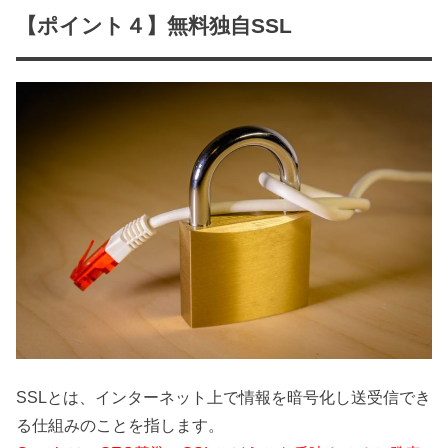
【ポイント４】無料独自SSL
SSLとは、インターネット上で情報を暗号化し送受信でき
る仕組みのことを指します。