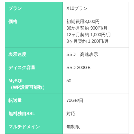
プラン
X10プラン
価格
初期費用3,000円
36か月契約 900円/月
12ヶ月契約 1,000円/月
3ヶ月契約 1,200円/月
表示速度
SSD 高速表示
ディスク容量
SSD 200GB
MySQL
50
（WP設置可能数）
転送量
70GB/日
無料独自SSL
対応
マルチドメイン
無制限