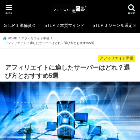
menu
search
STEP 1 準備資金
STEP 2 本質マインド
STEP 3 ジャンル選定
HOME
アフィリエイト準備
アフィリエイトに適したサーバーはどれ？選び方とおすすめ5選
アフィリエイト準備
アフィリエイトに適したサーバーはどれ？選
び方とおすすめ5選