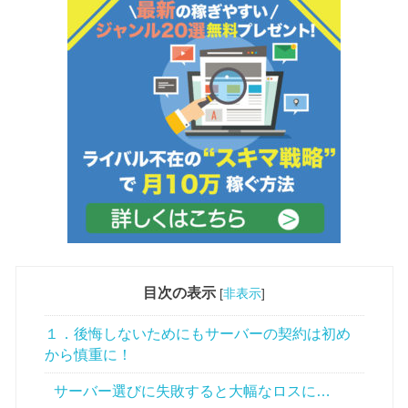
目次の表示
[
非表示
]
１．後悔しないためにもサーバーの契約は初め
から慎重に！
サーバー選びに失敗すると大幅なロスに…